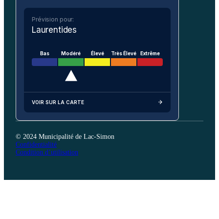
Prévision pour:
Laurentides
Bas
Modéré
Élevé
Très Élevé
Extrême
VOIR SUR LA CARTE
© 2024 Municipalité de Lac-Simon
Confidentialité
Condition d’utilisation