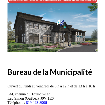
Bureau de la Municipalité
Ouvert du lundi au vendredi de 8 h à 12 h et de 13 h à 16 h
544, chemin du Tour-du-Lac
Lac-Simon (Québec) J0V 1E0
Téléphone :
819 428-3906