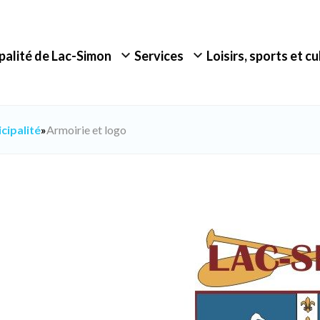
palité de Lac-Simon
Services
Loisirs, sports et c
cipalité
»
Armoirie et logo