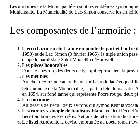
Les armoiries de la Municipalité en sont les emblèmes symboliques. 
Municipalité. La Municipalité de Lac-Simon conserve les armoiries. 
Les composantes de l’armoirie :
L’écu d’azur en chef tanné en pointe de part et l’autre d
1958) et de Lac-Simon (3 février 1965); la triple union pas
chapelle paroissiale Saint-Marcellin d’Hartwell.
Les pièces honorables
Dans le chevron, des fleurs de lys, qui représentent la pro
Les meubles
Au chef dextre; un canard blanc sur l’eau du lac évoque l’
fête annuelle de la Municipalité, la part la fête du maïs des
en 1654, sur fond tanné qui représente l’ocre rouge, deux 
La couronne
Au-dessus de l’écu : deux avirons qui symbolisent la vocatio
Les ramures sinople de bouleaux blanc
meulent l’écu d’u
fière tradition des Premières Nations de fabrication de cano
Le listel
représente la devise empruntée au poète roman Ov