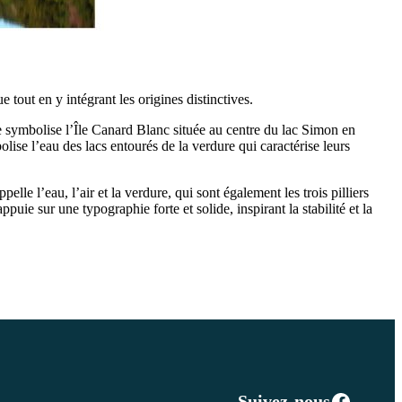
out en y intégrant les origines distinctives.
e symbolise l’Île Canard Blanc située au centre du lac Simon en
olise l’eau des lacs entourés de la verdure qui caractérise leurs
lle l’eau, l’air et la verdure, qui sont également les trois pilliers
puie sur une typographie forte et solide, inspirant la stabilité et la
Facebo
Suivez-nous