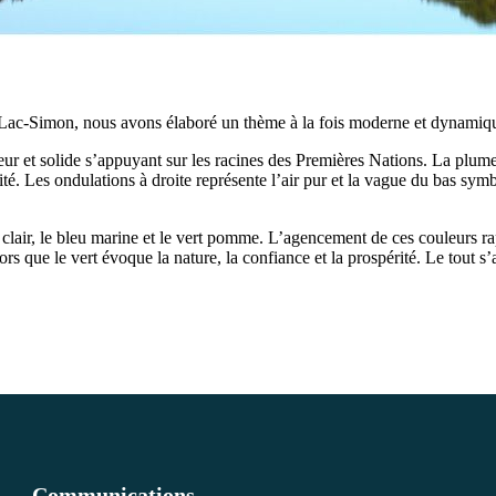
Lac-Simon, nous avons élaboré un thème à la fois moderne et dynamique t
ur et solide s’appuyant sur les racines des Premières Nations. La plum
té. Les ondulations à droite représente l’air pur et la vague du bas symb
clair, le bleu marine et le vert pomme. L’agencement de ces couleurs rappe
rs que le vert évoque la nature, la confiance et la prospérité. Le tout s’ap
Communications