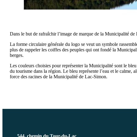
Dans le but de rafraîchir l’image de marque de la Municipalité de 
La forme circulaire générale du logo se veut un symbole rassemble
plus de rappeler les coiffes des peuples qui ont fondé la Municipali
berges.
Les couleurs choisies pour représenter la Municipalité sont le bleu 
du tourisme dans la région. Le bleu représente l’eau et le calme, alo
force des racines de la Municipalité de Lac-Simon.
544, chemin du Tour-du-Lac