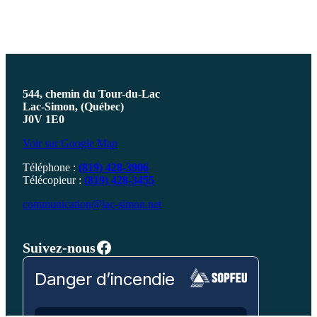
544, chemin du Tour-du-Lac
Lac-Simon, (Québec)
J0V 1E0
Voir sur Google Map
Téléphone :
(819) 428-3906
Télécopieur :
(819) 428-3455
communication@lac-simon.net
Facebook
Suivez-nous
Danger d’incendie