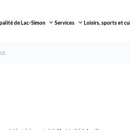
palité de Lac-Simon
Services
Loisirs, sports et c
LE