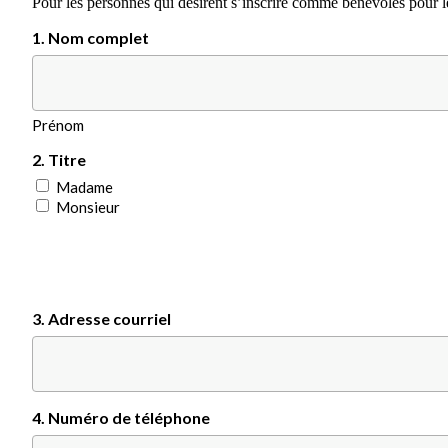
Pour les personnes qui désirent s’inscrire comme bénévoles pour l
1. Nom complet
Prénom
2. Titre
Madame
Monsieur
3. Adresse courriel
4. Numéro de téléphone