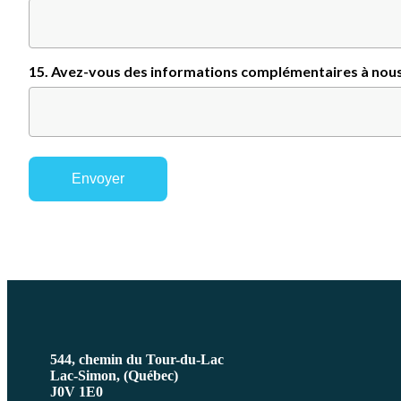
15. Avez-vous des informations complémentaires à nou
544, chemin du Tour-du-Lac
Lac-Simon, (Québec)
J0V 1E0