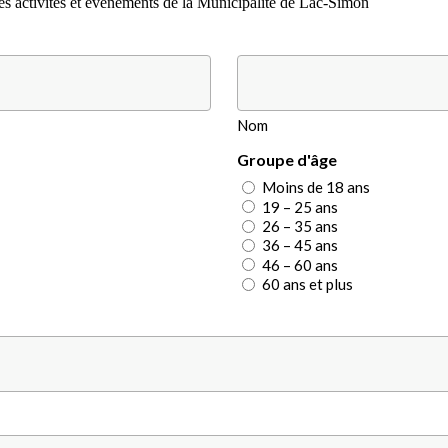
es activités et événements de la Municipalité de Lac-Simon
Nom
Groupe d'âge
Moins de 18 ans
19 – 25 ans
26 – 35 ans
36 – 45 ans
46 – 60 ans
60 ans et plus