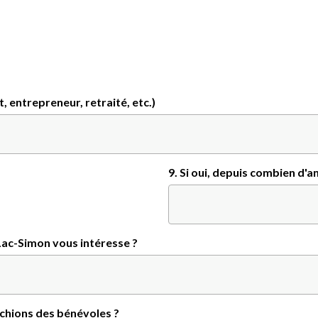
t, entrepreneur, retraité, etc.)
9. Si oui, depuis combien d'a
 Lac-Simon vous intéresse ?
chions des bénévoles ?