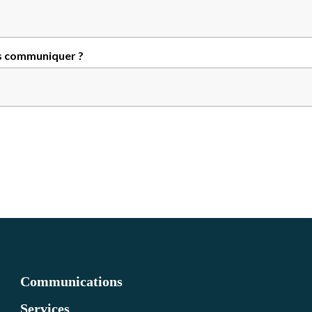
s communiquer ?
Communications
Services