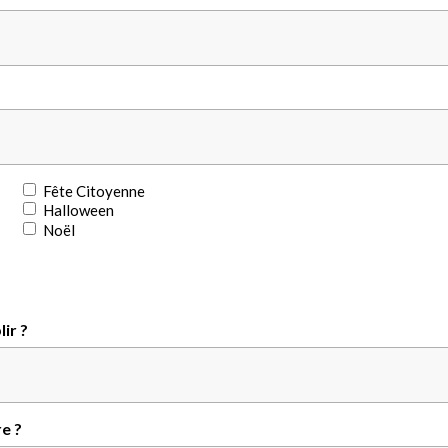
Fête Citoyenne
Halloween
Noël
ir ?
e ?