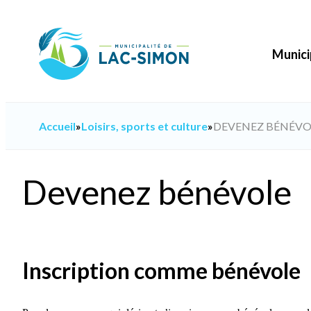
Aller
au
contenu
Munici
Accueil
»
Loisirs, sports et culture
»
DEVENEZ BÉNÉVO
Devenez bénévole
Inscription comme bénévole