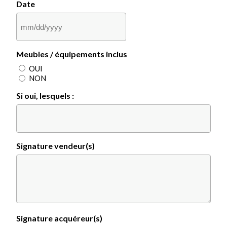
Date
MM
slash
DD
Meubles / équipements inclus
slash
YYYY
OUI
NON
Si oui, lesquels :
Signature vendeur(s)
Signature acquéreur(s)