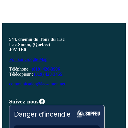
544, chemin du Tour-du-Lac
Lac-Simon, (Québec)
J0V 1E0
Voir sur Google Map
Téléphone :
(819) 428-3906
Télécopieur :
(819) 428-3455
communication@lac-simon.net
Facebook
Suivez-nous
Danger d’incendie