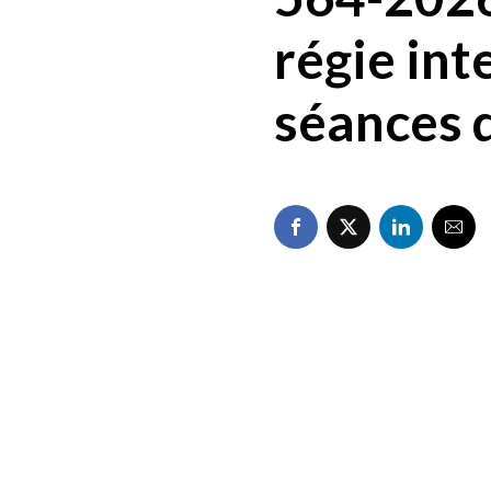
régie int
séances 