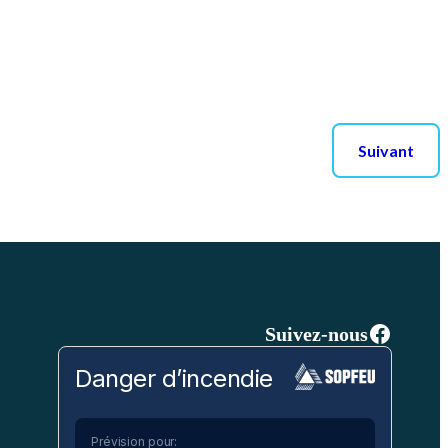
Suivant
Facebo
Suivez-nous
Danger d’incendie
Prévision pour: