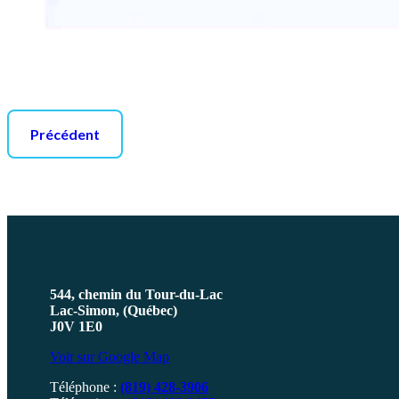
Précédent
544, chemin du Tour-du-Lac
Lac-Simon, (Québec)
J0V 1E0
Voir sur Google Map
Téléphone :
(819) 428-3906