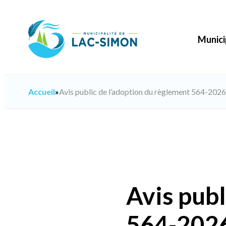
Aller
au
contenu
Munici
Accueil
»
Avis public de l’adoption du règlement 564-2026 
Avis publ
564-2026