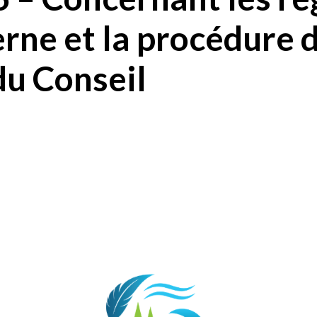
erne et la procédure 
du Conseil