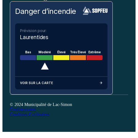
Danger d’incendie
Prévision pour:
Laurentides
Bas
Modéré
Élevé
Très Élevé
Extrême
VOIR SUR LA CARTE
© 2024 Municipalité de Lac-Simon
Confidentialité
Condition d’utilisation