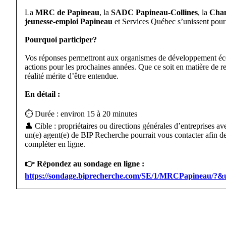
La
MRC de Papineau
, la
SADC Papineau-Collines
, la
Cham
jeunesse-emploi Papineau
et Services Québec s’unissent pour r
Pourquoi participer?
Vos réponses permettront aux organismes de développement éc
actions pour les prochaines années. Que ce soit en matière de 
réalité mérite d’être entendue.
En détail :
⏱️ Durée : environ 15 à 20 minutes
👤 Cible : propriétaires ou directions générales d’entreprises
un(e) agent(e) de BIP Recherche pourrait vous contacter afin d
compléter en ligne.
👉 Répondez au sondage en ligne :
https://sondage.biprecherche.com/SE/1/MRCPapine