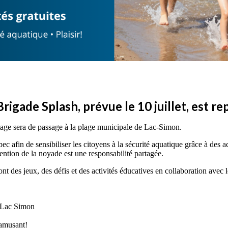
 Brigade Splash, prévue le 10 juillet, est 
etage sera de passage à la plage municipale de Lac-Simon.
 afin de sensibiliser les citoyens à la sécurité aquatique grâce à des ac
ention de la noyade est une responsabilité partagée.
nt des jeux, des défis et des activités éducatives en collaboration avec l
 Lac Simon
 amusant!