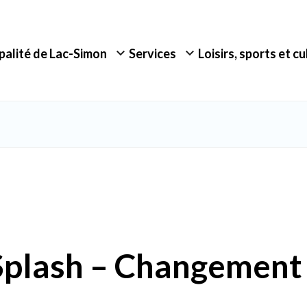
palité de Lac-Simon
Services
Loisirs, sports et c
Splash – Changement 