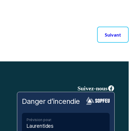
Suivant
Facebo
Suivez-nous
Danger d’incendie
Prévision pour:
Laurentides