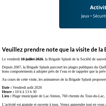
Veuillez prendre note que la visite de la
Le vendredi
10 juillet 2026
, la Brigade Splash de la Société de sauv
Depuis 2007, la Brigade Splash parcourt les plages publiques du Québec
bons comportements à adopter près de l’eau et de rappeler que la prév
Au cours de cette visite, les animateurs de la Brigade Splash proposero
Date :
Vendredi août 2026
Heure :
10 h à 13 h 30
Lieu :
Plage municipale de Lac-Simon, 760 chemin du Tour-du-Lac,
L’activité est gratuite et ouverte à tous. Venez apprendre tout en vous