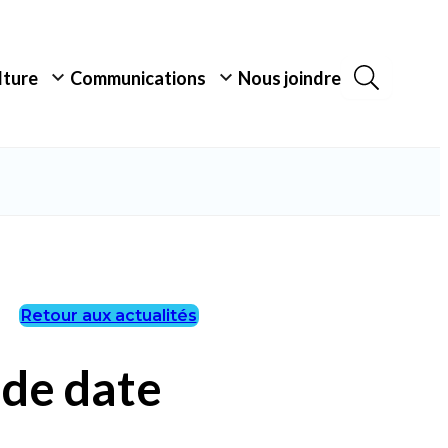
ulture
Communications
Nous joindre
Retour aux actualités
de date