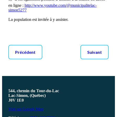
en ligne :
http://www.youtube.com/@municipalitelac-
simon5277
La population est invitée à y assister.
Précédent
Suivant
544, chemin du Tour-du-Lac
Lac-Simon, (Québec)
J0V 1E0
Voir sur Google Map