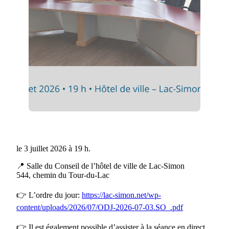
le 3 juillet 2026 à 19 h.
📍 Salle du Conseil de l’hôtel de ville de Lac-Simon
544, chemin du Tour-du-Lac
👉 L’ordre du jour:
https://lac-simon.net/wp-
content/uploads/2026/07/ODJ-2026-07-03.SO_.pdf
👉 Il est également possible d’assister à la séance en direct