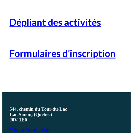
Dépliant des activités
Formulaires d’inscription
544, chemin du Tour-du-Lac
Lac-Simon, (Québec)
J0V 1E0
Voir sur Google Map